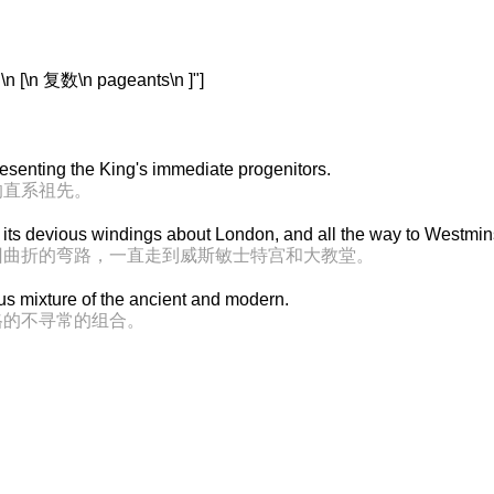
 复数\n pageants\n ]"]
resenting the King's immediate progenitors.
的直系祖先。
 its devious windings about London, and all the way to Westmin
回曲折的弯路，一直走到威斯敏士特宫和大教堂。
us mixture of the ancient and modern.
格的不寻常的组合。