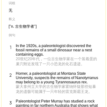
词根
无
释义
["n. 古生物学者"]
例句
In the 1920s, a paleontologist discovered the
fossil remains of a small dinosaur near a nest
containing eggs.
20世纪20年代，一位古生物学家在一个装着蛋的
巢穴附近发现了一只小恐龙的化石遗迹。
Horner, a paleontologist at Montana State
University, suspects the remains of Nanotyrranus
may belong to a young Tyrannosaurus rex.
蒙大拿州立大学的古生物学家霍纳怀疑那些短暴
龙的遗骸可能属于一只年轻的雷克斯霸王龙。
Paleontologist Peter Murray has studied a rock
painting in far northern Australia that shows what