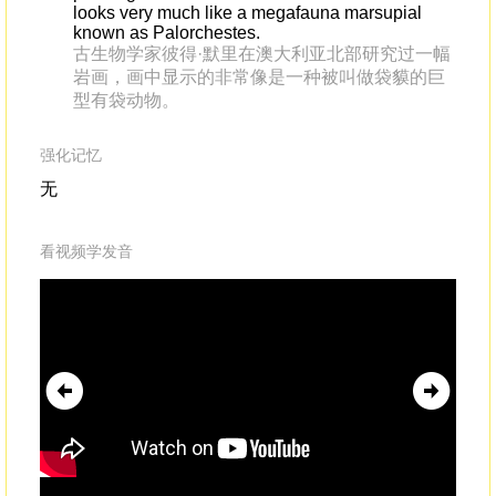
looks very much like a megafauna marsupial
known as Palorchestes.
古生物学家彼得·默里在澳大利亚北部研究过一幅
岩画，画中显示的非常像是一种被叫做袋貘的巨
型有袋动物。
强化记忆
无
看视频学发音