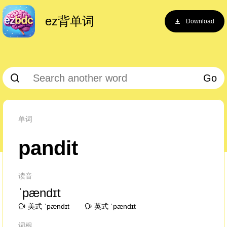
ez背单词
Download
Go
单词
pandit
读音
ˈpændɪt
美式 ˈpændɪt
英式 ˈpændɪt
词根