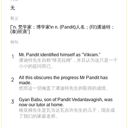
无
释义
["n. 梵学家；博学家\n n. (Pandit)人名；(印)潘迪特；
(泰)班滴"]
例句
Mr. Pandit identified himself as "Vikram."
潘迪特先生自称“维克拉姆”，并且认为这只是一个
小小的提问而已。
All this obscures the progress Mr Pandit has
made.
然而这一切掩盖了潘迪特先生的取得的成绩。
Gyan Babu, son of Pandit Vedantavagish, was
now our tutor at home.
格亚姆先生是瓦当达瓦吉许先生的儿子，现在成
了我们的家庭老师。