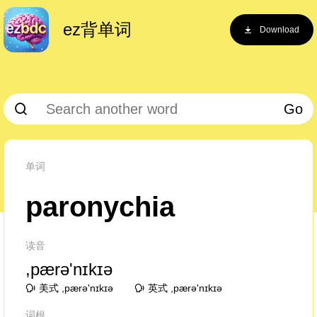
ez背单词
Download
Go
单词
paronychia
读音
,pærə'nɪkɪə
美式 ,pærə'nɪkɪə
英式 ,pærə'nɪkɪə
词根