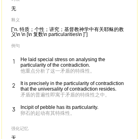
无
释义
["n. 特质；个性；讲究；基督教神学中有关耶稣的教
义\n \n [\n 复数\n particularities\n ]"]
例句
He laid special stress on analysing the
particularity of the contradiction.
他重点分析了这一矛盾的特殊性。
It is precisely in the particularity of contradiction
that the universality of contradiction resides.
矛盾的普遍性即寓于矛盾的特殊性之中。
Incipit of pebble has its particularity.
卵石的起动有其特殊性。
强化记忆
无