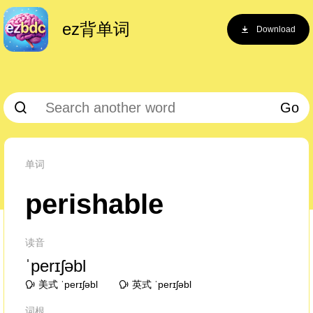
ez背单词
Download
Go
单词
perishable
读音
ˈperɪʃəbl
美式 ˈperɪʃəbl
英式 ˈperɪʃəbl
词根