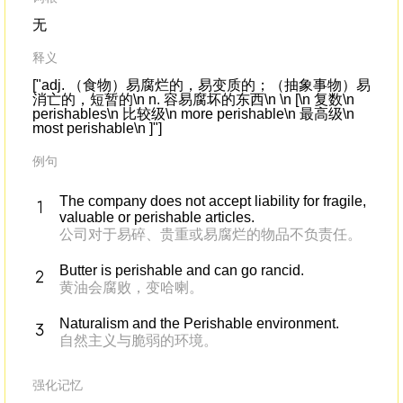
无
释义
["adj. （食物）易腐烂的，易变质的；（抽象事物）易
消亡的，短暂的\n n. 容易腐坏的东西\n \n [\n 复数\n
perishables\n 比较级\n more perishable\n 最高级\n
most perishable\n ]"]
例句
The company does not accept liability for fragile,
valuable or perishable articles.
公司对于易碎、贵重或易腐烂的物品不负责任。
Butter is perishable and can go rancid.
黄油会腐败，变哈喇。
Naturalism and the Perishable environment.
自然主义与脆弱的环境。
强化记忆