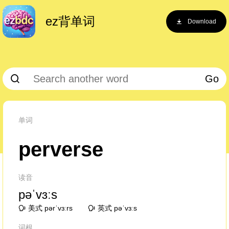
ez背单词
Download
Go
单词
perverse
读音
pəˈvɜːs
美式 pərˈvɜːrs
英式 pəˈvɜːs
词根