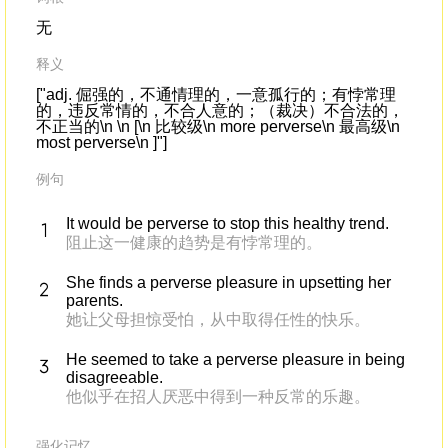
无
释义
["adj. 倔强的，不通情理的，一意孤行的；有悖常理
的，违反常情的，不合人意的；（裁决）不合法的，
不正当的\n \n [\n 比较级\n more perverse\n 最高级\n
most perverse\n ]"]
例句
It would be perverse to stop this healthy trend.
阻止这一健康的趋势是有悖常理的。
She finds a perverse pleasure in upsetting her
parents.
她让父母担惊受怕，从中取得任性的快乐。
He seemed to take a perverse pleasure in being
disagreeable.
他似乎在招人厌恶中得到一种反常的乐趣。
强化记忆