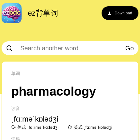
ez背单词
Download
Go
单词
pharmacology
读音
ˌfɑːməˈkɒlədʒi
美式 ˌfɑːrməˈkɑːlədʒi
英式 ˌfɑːməˈkɒlədʒi
词根