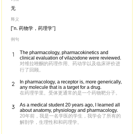
无
释义
["n. 药物学，药理学"]
例句
The pharmacology, pharmacokinetics and
clinical evaluation of vilazodone were reviewed.
对维拉唑酮的药理作用、药动学以及临床评价进
行了回顾。
In pharmacology, a receptor is, more generically,
any molecule that is a target for a drug.
在药理学里。受体更通常的是一个药物靶分子。
As a medical student 20 years ago, I learned all
about anatomy, physiology and pharmacology.
20年前，我是一名学医的学生，我学会了所有的
解剖学，生理性和和药理学。