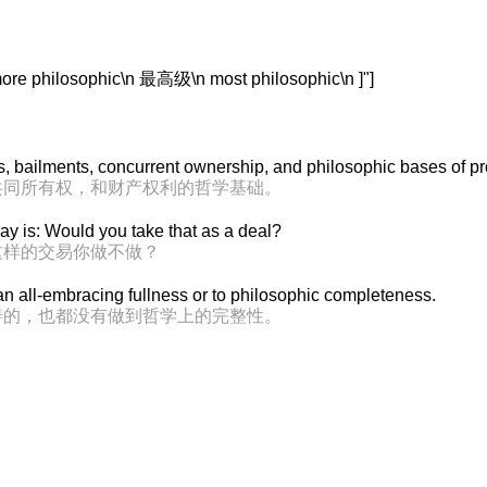
 philosophic\n 最高级\n most philosophic\n ]"]
s, bailments, concurrent ownership, and philosophic bases of pro
共同所有权，和财产权利的哲学基础。
ay is: Would you take that as a deal?
这样的交易你做不做？
o an all-embracing fullness or to philosophic completeness.
善的，也都没有做到哲学上的完整性。