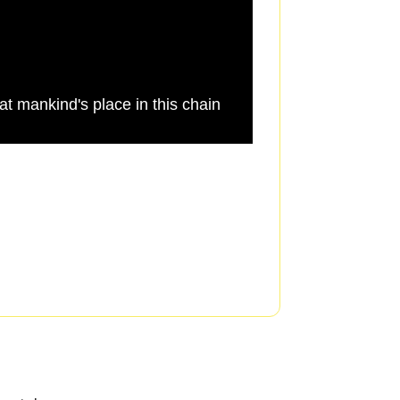
t mankind's place in this chain