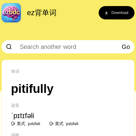
ez背单词
Download
Go
单词
pitifully
读音
ˈpɪtɪfəli
美式 ˈpɪtɪfəli
英式 ˈpɪtɪfəli
词根