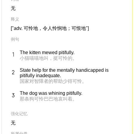
无
释义
["adv. 可怜地，令人怜悯地；可恨地"]
例句
The kitten mewed pitifully.
小猫喵喵地叫，挺可怜的。
State help for the mentally handicapped is
pitifully inadequate.
国家对智障者的帮助少得可怜。
The dog was whining pitifully.
那条狗可怜巴巴地哀叫着。
强化记忆
无
所属分类