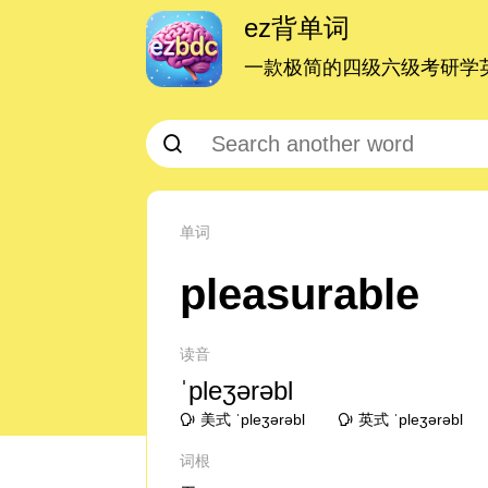
ez背单词
一款极简的四级六级考研学英
单词
pleasurable
读音
ˈpleʒərəbl
美式 ˈpleʒərəbl
英式 ˈpleʒərəbl
词根