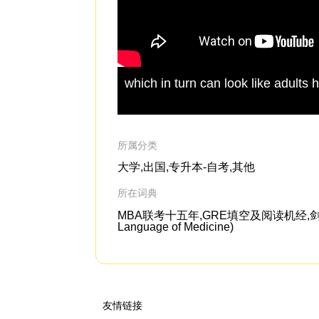
which in turn can look like adults 
所属分类
大学,出国,专升本-自考,其他
所在词典
MBA联考十五年,GRE填空及阅读机经,剑桥
Language of Medicine)
友情链接