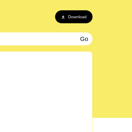
Download
Go