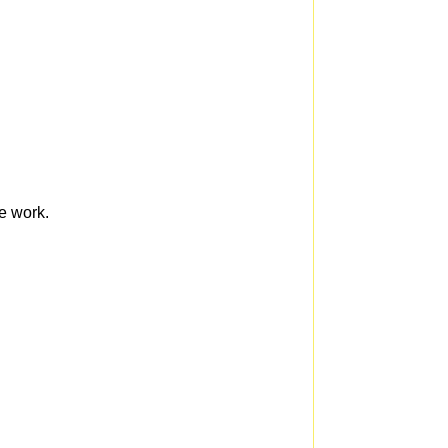
he work.