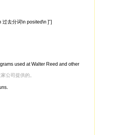
过去分词\n posited\n ]"]
rograms used at Walter Reed and other
这家公司提供的。
uns.