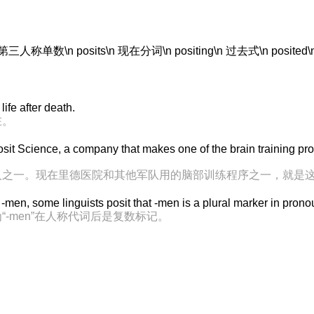
第三人称单数\n posits\n 现在分词\n positing\n 过去式\n posited\n 
life after death.
在。
osit Science, a company that makes one of the brain training p
人之一。现在里德医院和其他军队用的脑部训练程序之一，就是
-men, some linguists posit that -men is a plural marker in prono
-men”在人称代词后是复数标记。