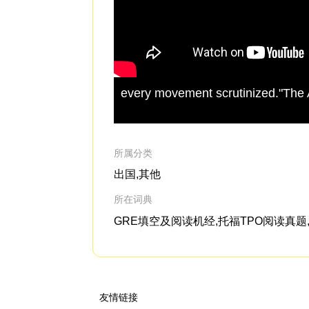
every movement scrutinized."The A
所属分类
出国,其他
所在词典
GRE填空及阅读机经,托福TPO阅读真题,经济学
友情链接