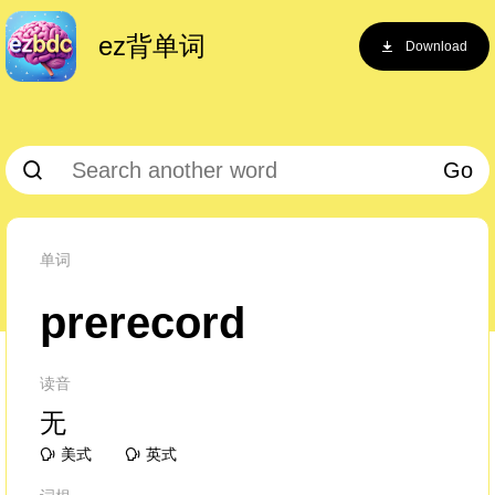
ez背单词
Download
Go
单词
prerecord
读音
无
美式
英式