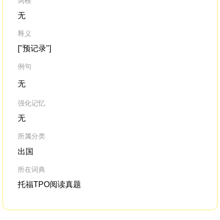
词根
无
释义
["预记录"]
例句
无
强化记忆
无
所属分类
出国
所在词典
托福TPO阅读真题