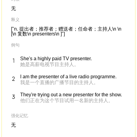
无
释义
["n. 提出者；推荐者；赠送者；任命者；主持人\n \n
[\n 复数\n presenters\n ]"]
例句
She's a highly paid TV presenter.
她是高薪电视节目主持人。
I am the presenter of a live radio programme.
我是一个直播的广播节目的主持人。
They're trying out a new presenter for the show.
他们正在为这个节目试用一名新的主持人。
强化记忆
无