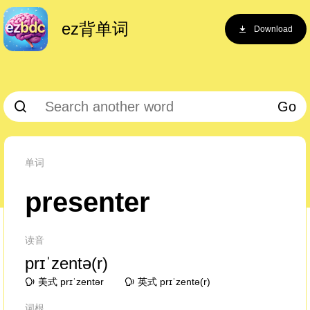
ez背单词
Download
Go
单词
presenter
读音
prɪˈzentə(r)
美式 prɪˈzentər
英式 prɪˈzentə(r)
词根