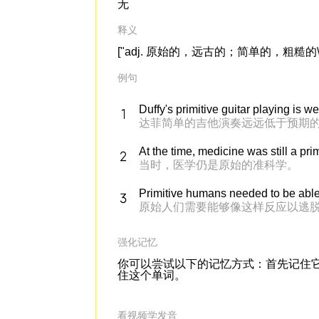
无
释义
["adj. 原始的，远古的；简单的，粗糙的\n n. 原始人\
例句
Duffy's primitive guitar playing is we
达菲简单的吉他演奏远远低于预期
At the time, medicine was still a pri
当时，医学仍是原始的准科学。
Primitive humans needed to be able 
原始人们需要能够像这样反应以逃
强化记忆
你可以尝试以下的记忆方式：首先记住它的词根
住这个单词。
看视频学发音