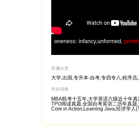
oneness: infancy,unformed,
primit
所属分类
大学,出国,专升本-自考,专四专八,程序员
所在词典
MBA联考十五年,大学英语六级近十年真
TPO阅读真题,全国自考英语二历年真题,江苏专
Core in Action,Learning Java,经济