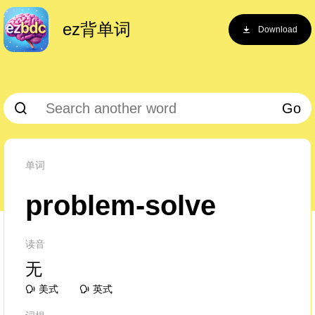
ez背单词
Download
Go
单词
problem-solve
读音
无
美式
英式