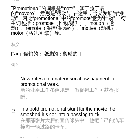
"Promotional"的词根是“mote”，源于拉丁语
的“movere”，意思是“移动”。在这里，含义发展为“推
动”，因此“promotional”中的“promote”意为“推动”。 衍
生词包括：promote（推动/提升）、motion（运
动）、remote（遥控/遥远的）、motive（动机）、
motor（马达/引擎）等。
释义
["adj. 促销的；增进的；奖励的"]
例句
New rules on amateurism allow payment for
promotional work.
新的业余工作条例规定，做促销工作可获得报
酬。
In a bold promotional stunt for the movie, he
smashed his car into a passing truck.
在那部影片大胆的宣传噱头中，他把自己的汽车
撞向一辆过路的卡车。