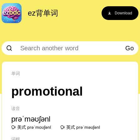
ez背单词
Download
Go
单词
promotional
读音
prəˈməʊʃənl
美式 prəˈmoʊʃənl
英式 prəˈməʊʃənl
词根