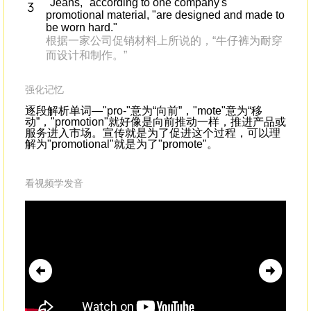
"Jeans," according to one company's
promotional material, "are designed and made to
be worn hard."
根据一家公司促销材料上所说的，“牛仔裤为耐穿
而设计和制作。”
强化记忆
逐段解析单词—"pro-"意为“向前”，"mote"意为“移
动”，"promotion"就好像是向前推动一样，推进产品或
服务进入市场。宣传就是为了促进这个过程，可以理
解为"promotional"就是为了"promote"。
看视频学发音