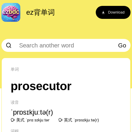
ez背单词
Download
Go
单词
prosecutor
读音
ˈprɒsɪkjuːtə(r)
美式 ˈprɑːsɪkjuːtər
英式 ˈprɒsɪkjuːtə(r)
词根