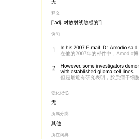
无
释义
["adj. 对放射线敏感的"]
例句
In his 2007 E-mail, Dr. Amodio said 
在他的2007年的邮件中，Amod
However, some investigators demons
with established glioma cell lines.
但是最近有研究表明，胶质瘤干细
强化记忆
无
所属分类
其他
所在词典