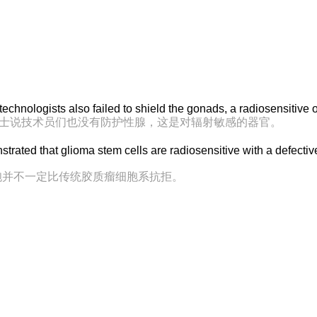
technologists also failed to shield the gonads, a radiosensitive 
io博士说技术员们也没有防护性腺，这是对辐射敏感的器官。
trated that glioma stem cells are radiosensitive with a defe
胞并不一定比传统胶质瘤细胞系抗拒。