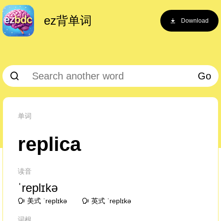
ez背单词
Download
Go
单词
replica
读音
ˈreplɪkə
美式 ˈreplɪkə
英式 ˈreplɪkə
词根