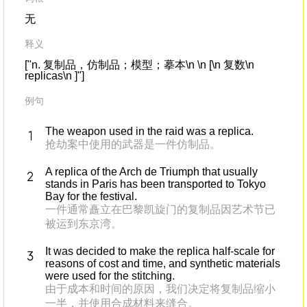
无
释义
["n. 复制品，仿制品；模型；摹本\n \n [\n 复数\n
replicas\n ]"]
例句
The weapon used in the raid was a replica.
抢劫案中使用的武器是一件仿制品。
A replica of the Arch de Triumph that usually
stands in Paris has been transported to Tokyo
Bay for the festival.
一件通常矗立在巴黎凯旋门的复制品因艺术节已
被运到东京湾。
It was decided to make the replica half-scale for
reasons of cost and time, and synthetic materials
were used for the stitching.
由于成本和时间的原因，我们决定将复制品缩小
一半，并使用合成材料来缝合。