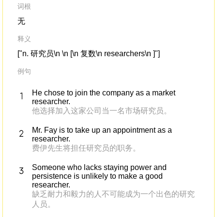
词根
无
释义
["n. 研究员\n \n [\n 复数\n researchers\n ]"]
例句
He chose to join the company as a market
researcher.
他选择加入这家公司当一名市场研究员。
Mr. Fay is to take up an appointment as a
researcher.
费伊先生将担任研究员的职务。
Someone who lacks staying power and
persistence is unlikely to make a good
researcher.
缺乏耐力和毅力的人不可能成为一个出色的研究
人员。