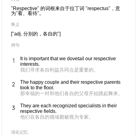
"Respective" 的词根来自于拉丁词 "respectus"，意
为"看、看待"。
释义
["adj. 分别的，各自的"]
例句
It is important that we dovetail our respective
interests.
我们寻求各自利益共同点是重要的。
The happy couple and their respective parents
took to the floor.
那幸福的一对和他们各自的父母开始跳起舞来。
They are each recognized specialists in their
respective fields.
他们在各自的领域都被视为专家。
强化记忆