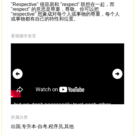
"Respective" 很容易和 "respect" 联想在一起，而
"respect" 的意思是尊重，尊敬。你可以把
"respective" 想象成对每个人或事物的尊重，每个人
或事物都有自己的特性和位置。
看视频学发音
but we don't necessarily trust each other
the
enoughto share that
respective
wisdom.I
eac
believe, looking at the modern workplace,
res
所属分类
出国,专升本-自考,程序员,其他