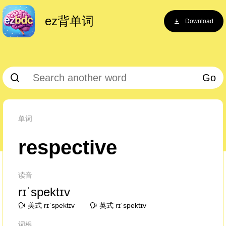
ez背单词
Download
Go
单词
respective
读音
rɪˈspektɪv
美式 rɪˈspektɪv
英式 rɪˈspektɪv
词根