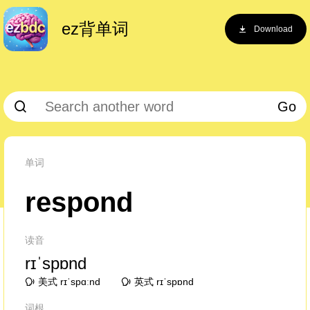
ez背单词
Download
Go
单词
respond
读音
rɪˈspɒnd
美式 rɪˈspɑːnd
英式 rɪˈspɒnd
词根