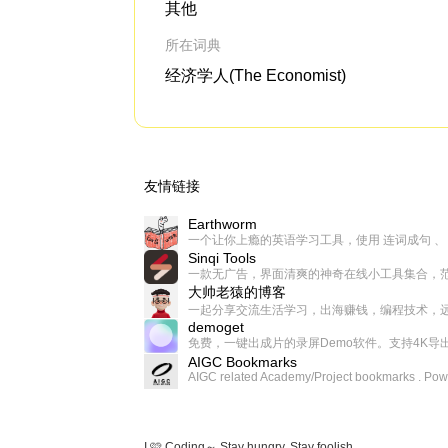
其他
所在词典
经济学人(The Economist)
友情链接
Earthworm
Sinqi Tools
大帅老猿的博客
demoget
AIGC Bookmarks
I 🩷 Coding～ Stay hungry, Stay foolish.