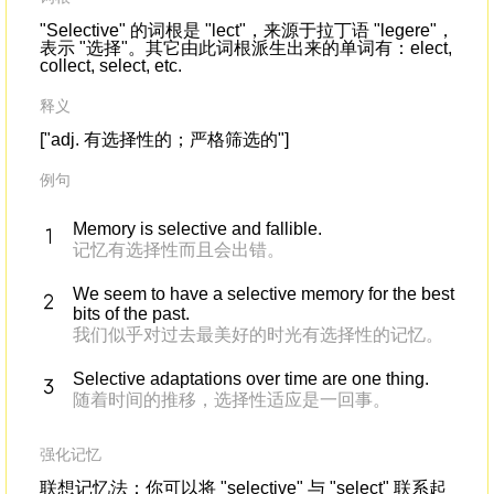
"Selective" 的词根是 "lect"，来源于拉丁语 "legere"，
表示 "选择"。其它由此词根派生出来的单词有：elect,
collect, select, etc.
释义
["adj. 有选择性的；严格筛选的"]
例句
Memory is selective and fallible.
记忆有选择性而且会出错。
We seem to have a selective memory for the best
bits of the past.
我们似乎对过去最美好的时光有选择性的记忆。
Selective adaptations over time are one thing.
随着时间的推移，选择性适应是一回事。
强化记忆
联想记忆法：你可以将 "selective" 与 "select" 联系起