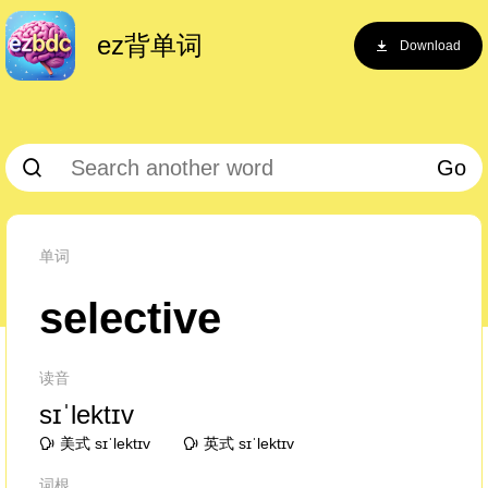
ez背单词
Download
Go
单词
selective
读音
sɪˈlektɪv
美式 sɪˈlektɪv
英式 sɪˈlektɪv
词根