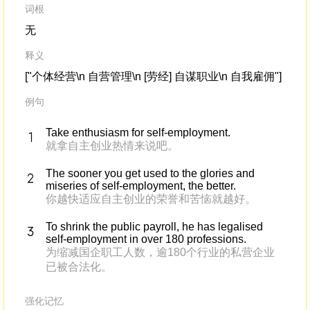
词根
无
释义
["个体经营\n 自营管理\n [劳经] 自谋职业\n 自我雇佣"]
例句
Take enthusiasm for self-employment.
就拿自主创业热情来说吧。
The sooner you get used to the glories and
miseries of self-employment, the better.
你越快适应自主创业的荣誉和苦恼就越好。
To shrink the public payroll, he has legalised
self-employment in over 180 professions.
为缩减国企职工人数，逾180个行业的私营企业
已被合法化。
强化记忆