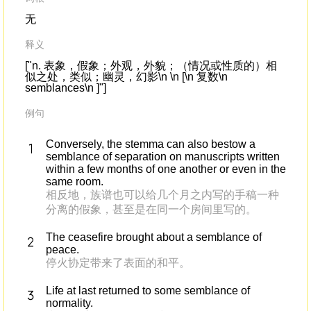
无
释义
["n. 表象，假象；外观，外貌；（情况或性质的）相
似之处，类似；幽灵，幻影\n \n [\n 复数\n
semblances\n ]"]
例句
Conversely, the stemma can also bestow a
semblance of separation on manuscripts written
within a few months of one another or even in the
same room.
相反地，族谱也可以给几个月之内写的手稿一种
分离的假象，甚至是在同一个房间里写的。
The ceasefire brought about a semblance of
peace.
停火协定带来了表面的和平。
Life at last returned to some semblance of
normality.