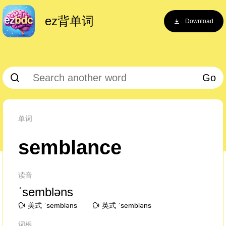
ez背单词
Download
Go
单词
semblance
读音
ˈsembləns
美式 ˈsembləns
英式 ˈsembləns
词根