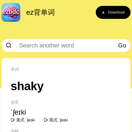
ez背单词
Download
Go
单词
shaky
读音
ˈʃeɪki
美式 ˈʃeɪki
英式 ˈʃeɪki
词根