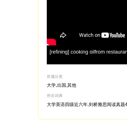
[refining] cooking oilfrom restaura
所属分类
大学,出国,其他
所在词典
大学英语四级近六年,剑桥雅思阅读真题4-15,经