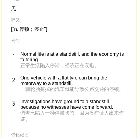
无
释义
["n. 停顿；停止"]
例句
Normal life is at a standstill, and the economy is
faltering.
正常生活陷入停滞，经济正在衰退。
One vehicle with a flat tyre can bring the
motorway to a standstill.
一辆轮胎瘪掉的汽车就能导致公路交通的停顿。
Investigations have ground to a standstill
because no witnesses have come forward.
调查已陷入一种停滞状态，因为没有证人出来作
证。
强化记忆