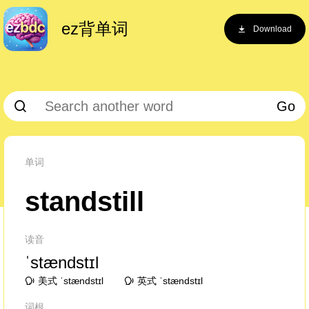
ez背单词
Download
Go
单词
standstill
读音
ˈstændstɪl
美式 ˈstændstɪl
英式 ˈstændstɪl
词根