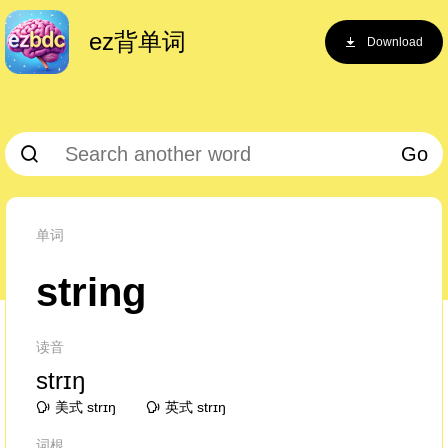
ez背单词
Download
Go
单词
string
读音
strɪŋ
美式 strɪŋ
英式 strɪŋ
词根