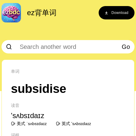
ez背单词
Download
Go
单词
subsidise
读音
'sʌbsɪdaɪz
美式 ˈsʌbsɪdaɪz
英式 'sʌbsɪdaɪz
词根