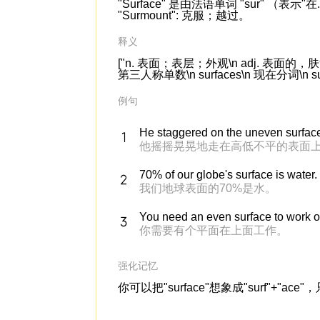
"Surface" 是由法语单词 "sur" （表示
"Surmount": 克服；越过。
释义
["n. 表面；表层；外观\n adj. 表面的，肤浅的\
第三人称单数\n surfaces\n 现在分词\n surfa
例句
He staggered on the uneven surfac
他摇摇晃晃地走在高低不平的表面
70% of our globe's surface is water.
我们地球表面的70%是水。
You need an even surface to work o
你需要有个平面在上面工作。
强化记忆
你可以把"surface"想象成"surf"+