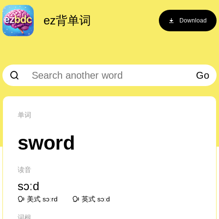
ez背单词
Download
Go
单词
sword
读音
sɔːd
美式 sɔːrd
英式 sɔːd
词根