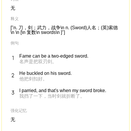
无
释义
["n. 刀，剑；武力，战争\n n. (Sword)人名；(英)索德
\n \n [\n 复数\n swords\n ]"]
例句
Fame can be a two-edged sword.
名声是把双刃剑。
He buckled on his sword.
他把剑扣好。
I parried, and that's when my sword broke.
我挡了一下，当时剑就折断了。
强化记忆
无