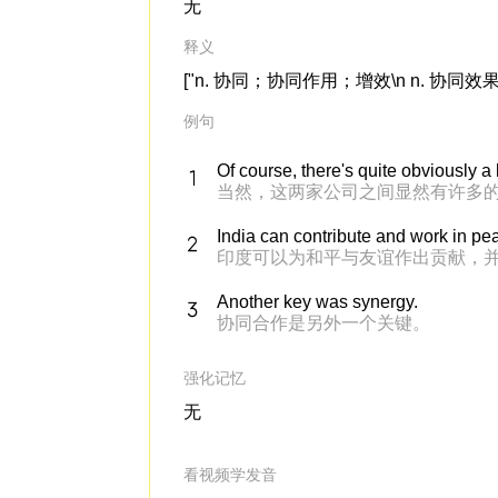
无
释义
["n. 协同；协同作用；增效\n n. 协同效果（游戏术
例句
Of course, there's quite obviously 
当然，这两家公司之间显然有许多
India can contribute and work in pea
印度可以为和平与友谊作出贡献，
Another key was synergy.
协同合作是另外一个关键。
强化记忆
无
看视频学发音