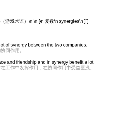
语）\n \n [\n 复数\n synergies\n ]"]
a lot of synergy between the two companies.
的协同作用。
ce and friendship and in synergy benefit a lot.
并在工作中发挥作用，在协同作用中受益匪浅。