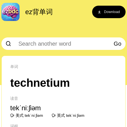
ez背单词
Download
Go
单词
technetium
读音
tekˈniːʃiəm
美式 tekˈniːʃiəm
英式 tekˈniːʃiəm
词根