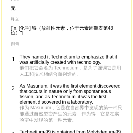
无
释义
["n. [化学] 锝（放射性元素，位于元素周期表第43
位）"]
例句
They named it Technetium to emphasize that it
was artificially created with technology.
他们把它命名为 Technetium，是为了强调它是用
人工和技术相结合而创造的。
As Masurium, it was the first element discovered
that occurs in nature only from spontaneous
fission, and as Technetium, it was the first
element discovered in a laboratory.
作为 Masurium，它是在自然界中发现的第一种只
能通过自然裂变产生的元素；作为锝，它是在实
验室中发现的第一种元素。
Technetium-99 is obtained from Molybdenum-99.