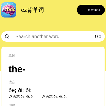
ez背单词
Download
Go
单词
the-
读音
ðə; ði; ðiː
美式 ðə; ði; ðiː
英式 ðə; ði; ðiː
词根