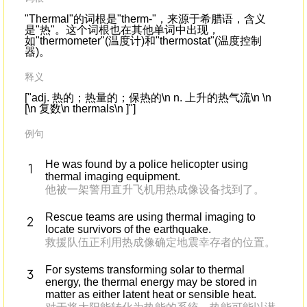
"Thermal"的词根是"therm-"，来源于希腊语，含义
是"热"。这个词根也在其他单词中出现，
如"thermometer"(温度计)和"thermostat"(温度控制
器)。
释义
["adj. 热的；热量的；保热的\n n. 上升的热气流\n \n
[\n 复数\n thermals\n ]"]
例句
He was found by a police helicopter using
thermal imaging equipment.
他被一架警用直升飞机用热成像设备找到了。
Rescue teams are using thermal imaging to
locate survivors of the earthquake.
救援队伍正利用热成像确定地震幸存者的位置。
For systems transforming solar to thermal
energy, the thermal energy may be stored in
matter as either latent heat or sensible heat.