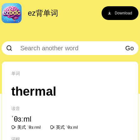
ez背单词
Download
Go
单词
thermal
读音
ˈθɜːml
美式 ˈθɜːrml
英式 ˈθɜːml
词根