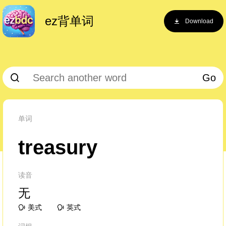
ez背单词
Download
Go
单词
treasury
读音
无
美式
英式