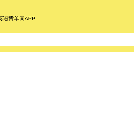
语背单词APP
i