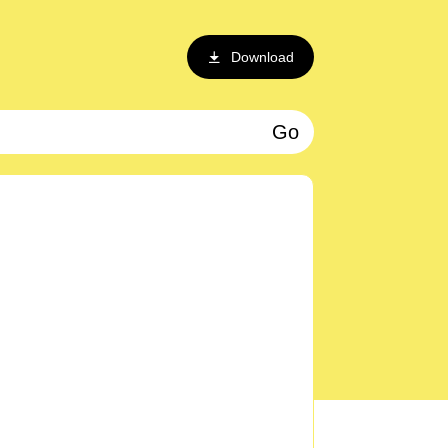
Download
Go