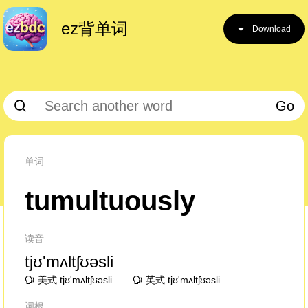
ez背单词
Download
Go
单词
tumultuously
读音
tjʊ'mʌltʃʊəsli
美式 tjʊ'mʌltʃʊəsli
英式 tjʊ'mʌltʃʊəsli
词根