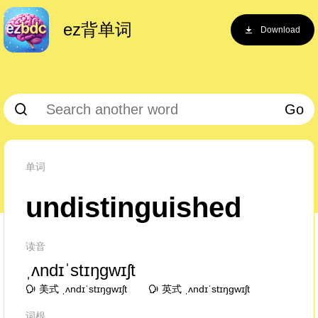
ez背单词
Download
Go
单词
undistinguished
读音
ˌʌndɪˈstɪŋɡwɪʃt
美式 ˌʌndɪˈstɪŋɡwɪʃt
英式 ˌʌndɪˈstɪŋɡwɪʃt
词根