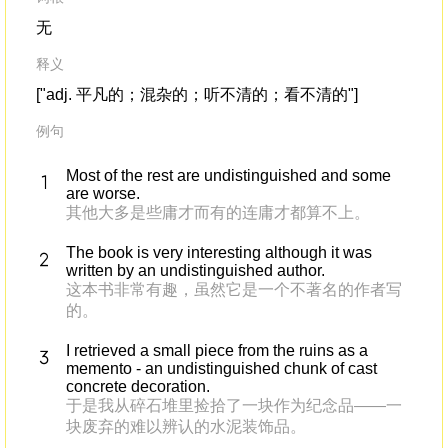
无
释义
["adj. 平凡的；混杂的；听不清的；看不清的"]
例句
Most of the rest are undistinguished and some
are worse.
其他大多是些庸才而有的连庸才都算不上。
The book is very interesting although it was
written by an undistinguished author.
这本书非常有趣，虽然它是一个不著名的作者写
的。
I retrieved a small piece from the ruins as a
memento - an undistinguished chunk of cast
concrete decoration.
于是我从碎石堆里捡拾了一块作为纪念品——一
块废弃的难以辨认的水泥装饰品。