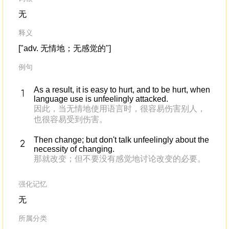
无
释义
["adv. 无情地；无感觉的"]
例句
As a result, it is easy to hurt, and to be hurt, when
language use is unfeelingly attacked.
因此，当无情地使用语言时，很容易伤害别人，
也很容易受到伤害。
Then change; but don't talk unfeelingly about the
necessity of changing.
那就改变；但不要没有感觉地讨论改变的必要。
强化记忆
无
所属分类