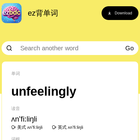
ez背单词
Download
Go
单词
unfeelingly
读音
ʌn'fi:liŋli
美式 ʌn'fi:liŋli
英式 ʌn'fi:liŋli
词根