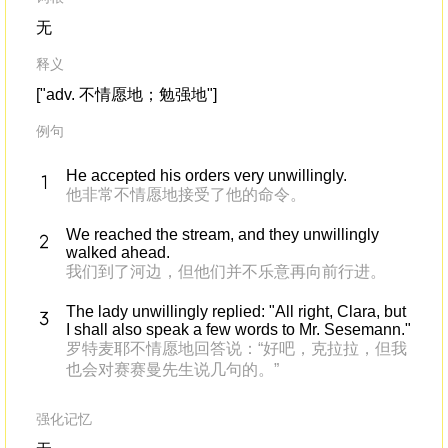
无
释义
["adv. 不情愿地；勉强地"]
例句
He accepted his orders very unwillingly.
他非常不情愿地接受了他的命令。
We reached the stream, and they unwillingly
walked ahead.
我们到了河边，但他们并不乐意再向前行进。
The lady unwillingly replied: "All right, Clara, but
I shall also speak a few words to Mr. Sesemann."
罗特麦耶不情愿地回答说：“好吧，克拉拉，但我
也会对赛赛曼先生说几句的。”
强化记忆