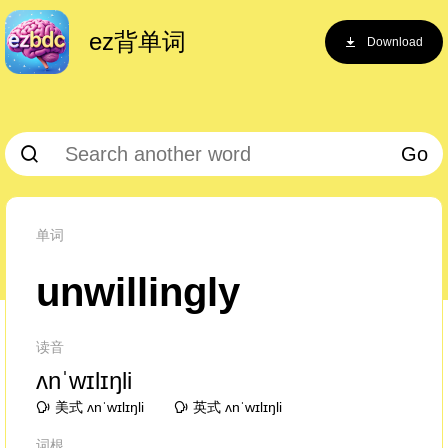
ez背单词
Download
Go
单词
unwillingly
读音
ʌnˈwɪlɪŋli
美式 ʌnˈwɪlɪŋli
英式 ʌnˈwɪlɪŋli
词根