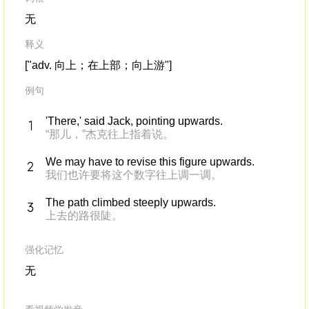
无
释义
["adv. 向上；在上部；向上游"]
例句
'There,' said Jack, pointing upwards.
“那儿，”杰克往上指着说。
We may have to revise this figure upwards.
我们也许要将这个数字往上调一调。
The path climbed steeply upwards.
上去的路很陡。
强化记忆
无