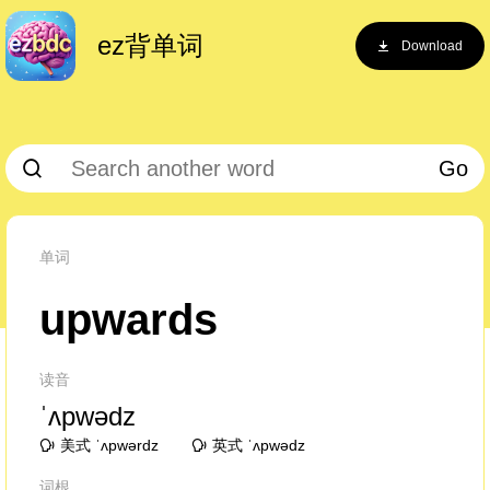
ez背单词
Download
Go
单词
upwards
读音
ˈʌpwədz
美式 ˈʌpwərdz
英式 ˈʌpwədz
词根