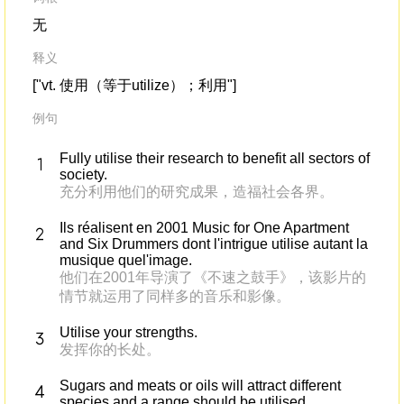
无
释义
["vt. 使用（等于utilize）；利用"]
例句
Fully utilise their research to benefit all sectors of
society.
充分利用他们的研究成果，造福社会各界。
Ils réalisent en 2001 Music for One Apartment
and Six Drummers dont l'intrigue utilise autant la
musique quel'image.
他们在2001年导演了《不速之鼓手》，该影片的
情节就运用了同样多的音乐和影像。
Utilise your strengths.
发挥你的长处。
Sugars and meats or oils will attract different
species and a range should be utilised