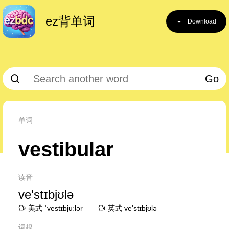
ez背单词
Download
Go
单词
vestibular
读音
ve'stɪbjʊlə
美式 ˈvestɪbjuːlər
英式 ve'stɪbjʊlə
词根