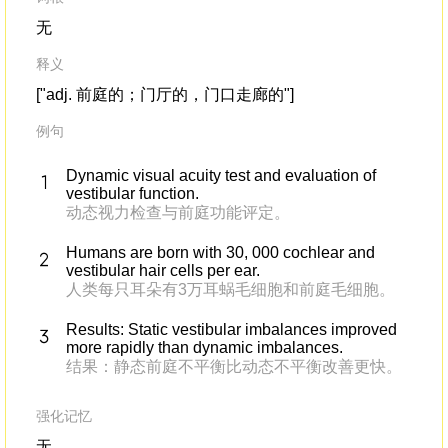
无
释义
["adj. 前庭的；门厅的，门口走廊的"]
例句
Dynamic visual acuity test and evaluation of
vestibular function.
动态视力检查与前庭功能评定。
Humans are born with 30, 000 cochlear and
vestibular hair cells per ear.
人类每只耳朵有3万耳蜗毛细胞和前庭毛细胞。
Results: Static vestibular imbalances improved
more rapidly than dynamic imbalances.
结果：静态前庭不平衡比动态不平衡改善更快。
强化记忆
无