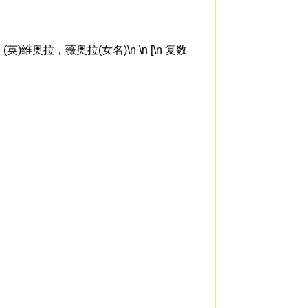
)维奥拉，薇奥拉(女名)\n \n [\n 复数