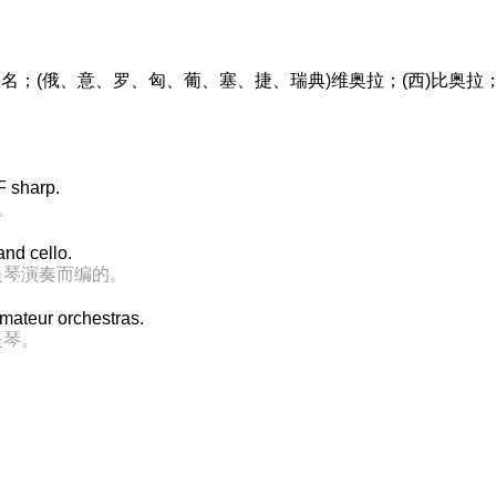
ola)人名；(俄、意、罗、匈、葡、塞、捷、瑞典)维奥拉；(西)比奥拉；(英
 F sharp.
。
and cello.
提琴演奏而编的。
amateur orchestras.
提琴。