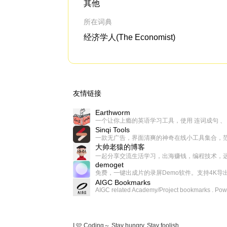
其他
所在词典
经济学人(The Economist)
友情链接
Earthworm
Sinqi Tools
大帅老猿的博客
demoget
AIGC Bookmarks
I 🩷 Coding～ Stay hungry, Stay foolish.