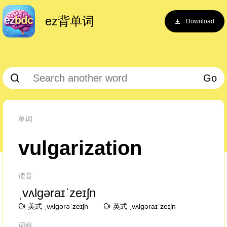
ez背单词
Download
Go
单词
vulgarization
读音
ˌvʌlɡəraɪˈzeɪʃn
美式 ˌvʌlɡərəˈzeɪʃn
英式 ˌvʌlɡəraɪˈzeɪʃn
词根