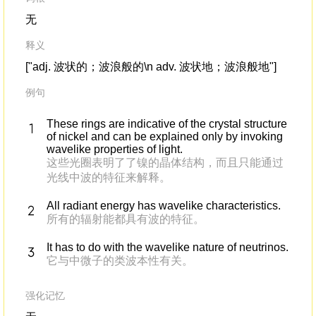
无
释义
["adj. 波状的；波浪般的\n adv. 波状地；波浪般地"]
例句
These rings are indicative of the crystal structure
of nickel and can be explained only by invoking
wavelike properties of light.
这些光圈表明了了镍的晶体结构，而且只能通过
光线中波的特征来解释。
All radiant energy has wavelike characteristics.
所有的辐射能都具有波的特征。
It has to do with the wavelike nature of neutrinos.
它与中微子的类波本性有关。
强化记忆